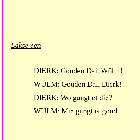
Läkse een
DIERK: Gouden Dai, Wülm!
WÜLM: Gouden Dai, Dierk!
DIERK: Wo gungt et die?
WÜLM: Mie gungt et goud.