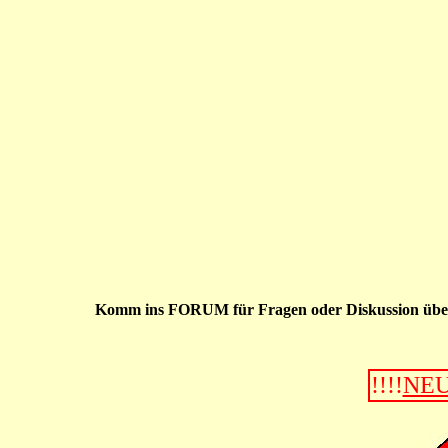
Komm ins
FORUM
für Fragen oder Diskussion übe
!!!!
NE