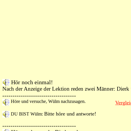
Hör noch einmal!
Nach der Anzeige der Lektion reden zwei Männer: Dier
------------------------------------
H
öre und versuche,
Wülm nachzusagen.
Verglei
Bitte höre und antworte!
DU BIST Wülm:
------------------------------------